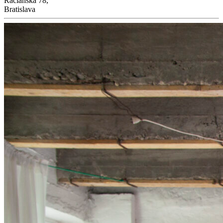
Račianska 78,
Bratislava